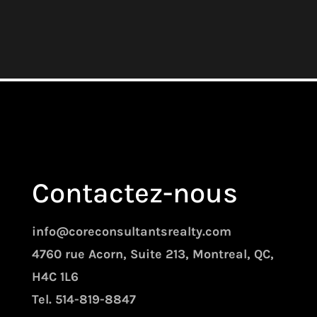
Contactez-nous
info@coreconsultantsrealty.com
4760 rue Acorn, Suite 213, Montreal, QC,
H4C 1L6
Tel. 514-819-8847