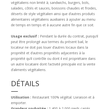
végétaliens non limité à;
sandwichs, burgers, bols,
salades, côtés et sauces, boissons chaudes et froides,
déserts de style végétalien ainsi que d’autres produits
alimentaires végétaliens auxiliaires à ajouter au menu
de temps en temps et à aucune autre fin que ce soit.
Usage exclusif :
Pendant la durée du contrat, puisqu’il
peut être prolongé aux termes du présent bail, le
locateur ne doit pas louer d’autres locaux dans la
propriété et d’autres propriétés adjacentes à la
propriété qu’il contrôle ou dont il est propriétaire dans
un autre locataire dont l’activité principale est la vente
d’aliments végétaliens.
DÉTAILS
—
Utilisation :
Restaurant 100% végétal. Livraison et à
emporter.
Grandeur souhaitée :
1 400 à 2 000 pieds carrés