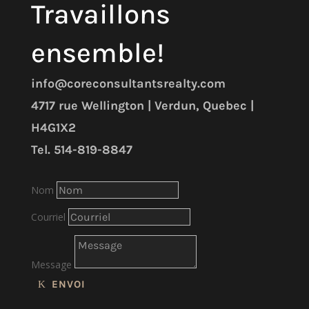
Travaillons
ensemble!
info@coreconsultantsrealty.com
4717 rue Wellington | Verdun, Quebec |
H4G1X2
Tel. 514-819-8847
Nom
Courriel
Message
ENVOI