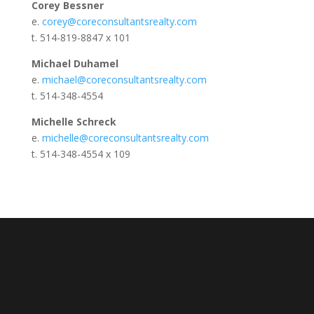
Corey Bessner
e.
corey@coreconsultantsrealty.com
t. 514-819-8847 x 101
Michael Duhamel
e.
michael@coreconsultantsrealty.com
t. 514-348-4554
Michelle Schreck
e.
michelle@coreconsultantsrealty.com
t. 514-348-4554 x 109