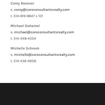
Corey Bessner
e.
corey@coreconsultantsrealty.com
t. 514-819-8847 x 101
Michael Duhamel
e.
michael@coreconsultantsrealty.com
t. 514-348-4554
Michelle Schreck
e.
michelle@coreconsultantsrealty.com
t. 514-436-9958