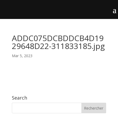
ADDC075DCBDDCB4D19
29648D22-311833185.jpg
Mar 5, 2023
Search