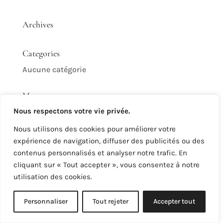
Archives
Categories
Aucune catégorie
Meta
Nous respectons votre vie privée.
Connexion
Nous utilisons des cookies pour améliorer votre
Flux des publications
expérience de navigation, diffuser des publicités ou des
Flux des commentaires
contenus personnalisés et analyser notre trafic. En
Site de WordPress-FR
cliquant sur « Tout accepter », vous consentez à notre
utilisation des cookies.
Personnaliser
Tout rejeter
Accepter tout