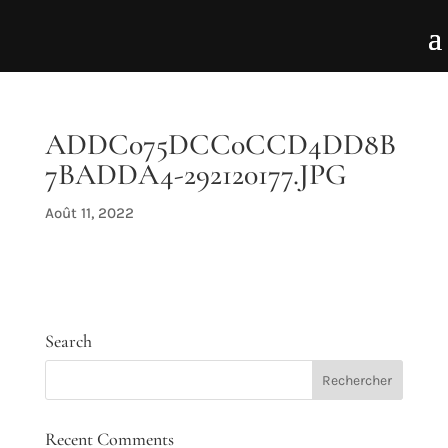
ADDC075DCC0CCD4DD8B
7BADDA4-292120177.JPG
Août 11, 2022
Search
Recent Comments