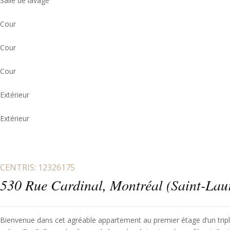
Salle de lavage
Cour
Cour
Cour
Extérieur
Extérieur
CENTRIS: 12326175
530 Rue Cardinal, Montréal (Saint-La
Bienvenue dans cet agréable appartement au premier étage d’un triplex