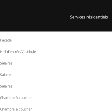
Services résidentiels
Façade
Hall d'entrée/Vestibule
Salaires
Salaires
Salaires
Chambre à coucher
Chambre à coucher