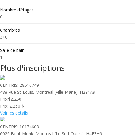
Nombre d’étages
0
Chambres
3+0
Salle de bain
1
Plus d'inscriptions
CENTRIS: 28510749
488 Rue St-Louis, Montréal (Ville-Marie), H2Y1A9
Prix:
$2,250
Prix:
2,250 $
Voir les détails
CENTRIS: 10174603
6026 Boul. Monk, Montréal (Le Sud-Ouest), H4E3H6