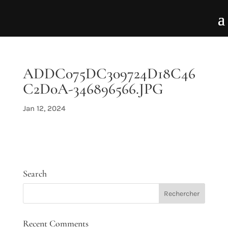
ADDC075DC309724D18C46
C2D0A-346896566.JPG
Jan 12, 2024
Search
Recent Comments