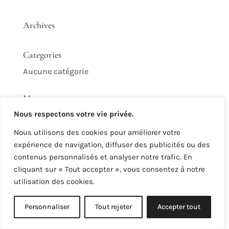
Archives
Categories
Aucune catégorie
Meta
Nous respectons votre vie privée.
Connexion
Nous utilisons des cookies pour améliorer votre
Flux des publications
expérience de navigation, diffuser des publicités ou des
Flux des commentaires
contenus personnalisés et analyser notre trafic. En
Site de WordPress-FR
cliquant sur « Tout accepter », vous consentez à notre
utilisation des cookies.
Personnaliser
Tout rejeter
Accepter tout