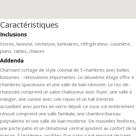
Caractéristiques
Inclusions
Stores, laveuse, sécheuse, luminaires, réfrigérateur, cuisinière,
piano, tables, chaises
Addenda
Charmant cottage de style colonial de 5 chambres avec belles
boiseries - rénovations importantes. Le deuxième étage offre 4
chambres spacieuses et une salle de bain rénovée. Le rez-de-
chaussée comprend un salon chaleureux avec foyer, une salle à
manger, une cuisine avec coin repas et un hall d'entrée
accueillant avec portes en verre dépoli. Le sous-sol entièrement
rénové comprend une salle familiale, une chambre/bureau
polyvalente et une salle de bain moderne. De nouvelles fenêtres,
une porte patio et un climatiseur central ajoutent au confort de la
maison. À l'extérieur, profitez d'un patio pavé entouré de haies