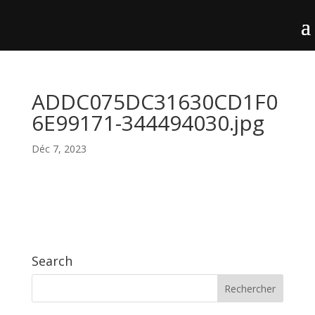
ADDC075DC31630CD1F0
6E99171-344494030.jpg
Déc 7, 2023
Search