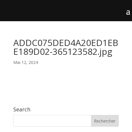
ADDC075DED4A20ED1EB
E189D02-365123582.jpg
Mai 12, 2024
Search