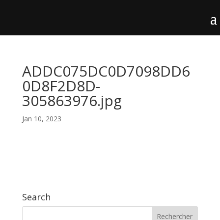
ADDC075DC0D7098DD6
0D8F2D8D-
305863976.jpg
Jan 10, 2023
Search